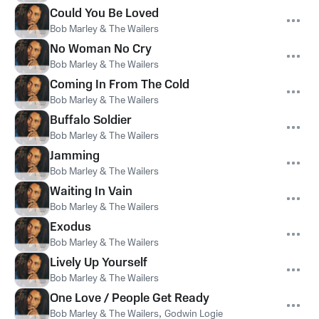
Could You Be Loved
Bob Marley & The Wailers
No Woman No Cry
Bob Marley & The Wailers
Coming In From The Cold
Bob Marley & The Wailers
Buffalo Soldier
Bob Marley & The Wailers
Jamming
Bob Marley & The Wailers
Waiting In Vain
Bob Marley & The Wailers
Exodus
Bob Marley & The Wailers
Lively Up Yourself
Bob Marley & The Wailers
One Love / People Get Ready
Bob Marley & The Wailers
,
Godwin Logie