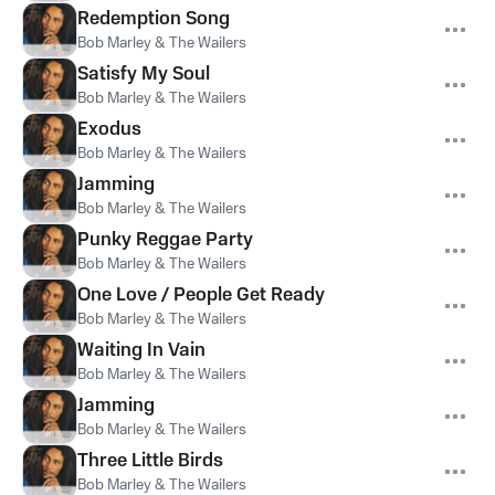
Redemption Song
Bob Marley & The Wailers
Satisfy My Soul
Bob Marley & The Wailers
Exodus
Bob Marley & The Wailers
Jamming
Bob Marley & The Wailers
Punky Reggae Party
Bob Marley & The Wailers
One Love / People Get Ready
Bob Marley & The Wailers
Waiting In Vain
Bob Marley & The Wailers
Jamming
Bob Marley & The Wailers
Three Little Birds
Bob Marley & The Wailers