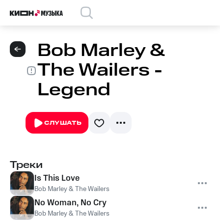
Bob Marley &
The Wailers -
Legend
СЛУШАТЬ
Треки
Is This Love
Bob Marley & The Wailers
No Woman, No Cry
Bob Marley & The Wailers