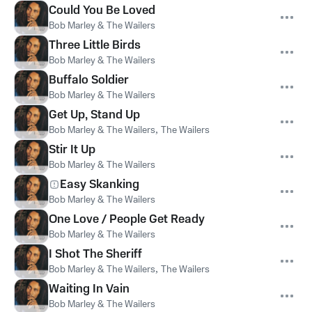
Could You Be Loved
Bob Marley & The Wailers
Three Little Birds
Bob Marley & The Wailers
Buffalo Soldier
Bob Marley & The Wailers
Get Up, Stand Up
Bob Marley & The Wailers
,
The Wailers
Stir It Up
Bob Marley & The Wailers
Easy Skanking
Bob Marley & The Wailers
One Love / People Get Ready
Bob Marley & The Wailers
I Shot The Sheriff
Bob Marley & The Wailers
,
The Wailers
Waiting In Vain
Bob Marley & The Wailers