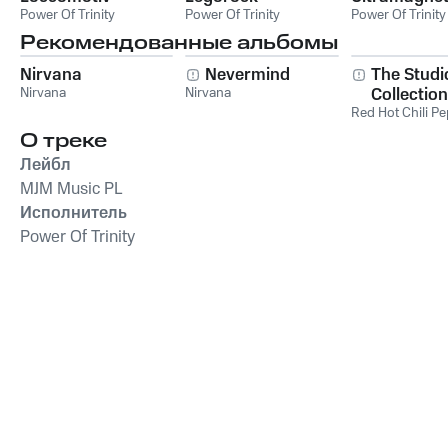
Power Of Trinity
Power Of Trinity
Power Of Trinity
Рекомендованные альбомы
Nirvana
Nevermind
The Studi
Nirvana
Nirvana
Collection
Red Hot Chili P
О треке
Лейбл
MJM Music PL
Исполнитель
Power Of Trinity