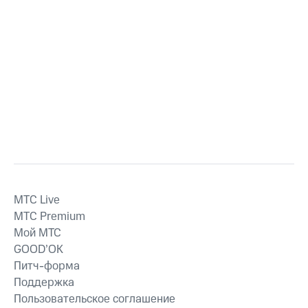
MTС Live
MTС Premium
Мой МТС
GOOD’OK
Питч-форма
Поддержка
Пользовательское соглашение