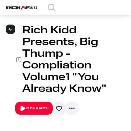
Rich Kidd
Presents, Big
Thump -
Compliation
Volume1 "You
Already Know"
СЛУШАТЬ