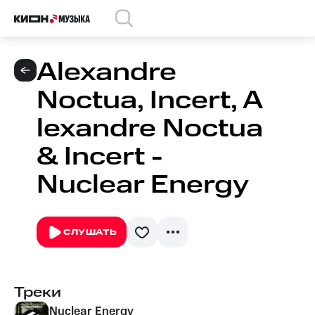
Alexandre
Noctua, Incert, A
lexandre Noctua
& Incert -
Nuclear Energy
СЛУШАТЬ
Треки
Nuclear Energy