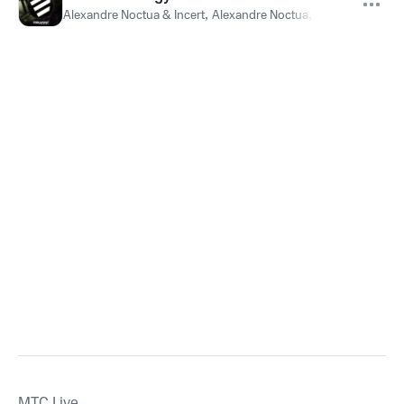
Alexandre Noctua & Incert
,
Alexandre Noctua
,
Incert
MTС Live