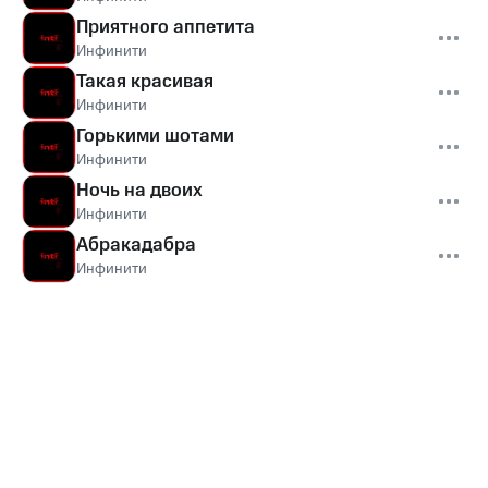
Приятного аппетита
Инфинити
Такая красивая
Инфинити
Горькими шотами
Инфинити
Ночь на двоих
Инфинити
Абракадабра
Инфинити