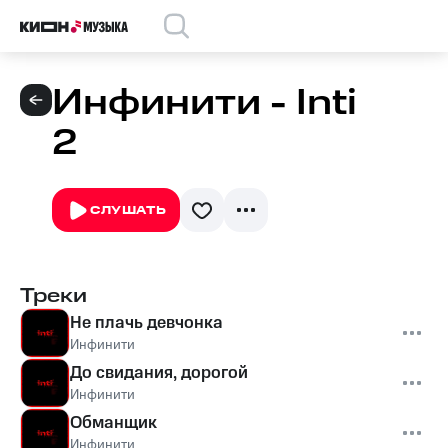
Инфинити - Inti
2
СЛУШАТЬ
Треки
Не плачь девчонка
Инфинити
До свидания, дорогой
Инфинити
Обманщик
Инфинити