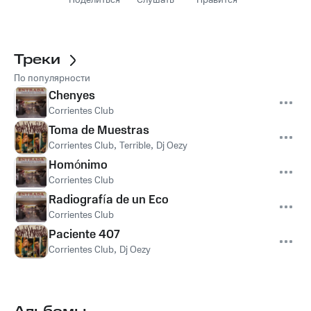
Поделиться
Слушать
Нравится
Треки
По популярности
Chenyes
Corrientes Club
Toma de Muestras
Corrientes Club
,
Terrible
,
Dj Oezy
Homónimo
Corrientes Club
Radiografía de un Eco
Corrientes Club
Paciente 407
Corrientes Club
,
Dj Oezy