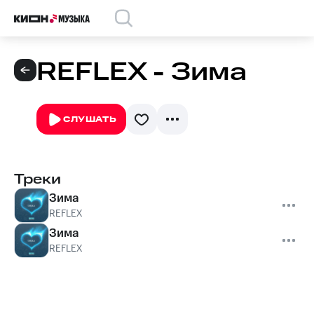
REFLEX - Зима
СЛУШАТЬ
Треки
Зима
REFLEX
Зима
REFLEX