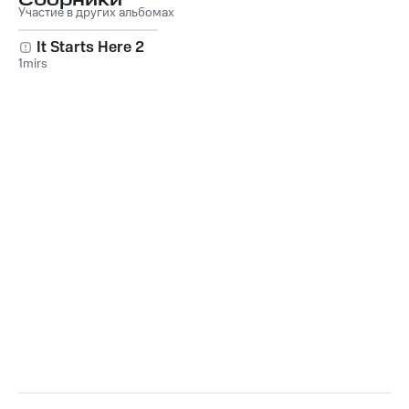
Сборники
Участие в других альбомах
It Starts Here 2
1mirs