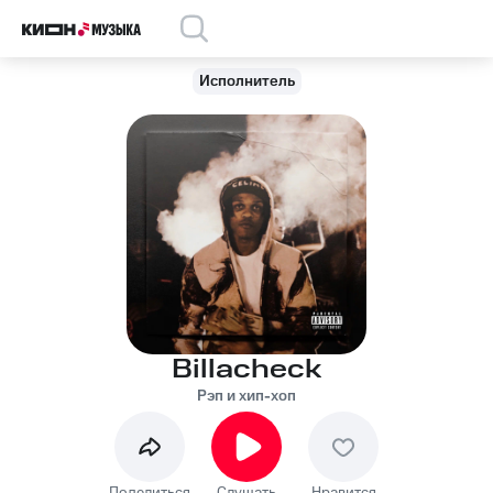
Исполнитель
Billacheck
Рэп и хип-хоп