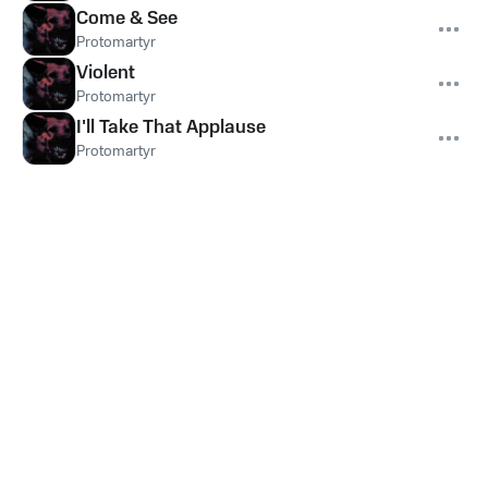
Come & See
Protomartyr
Violent
Protomartyr
I'll Take That Applause
Protomartyr