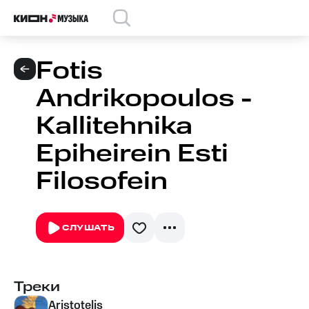
Fotis
Andrikopoulos -
Kallitehnika
Epiheirein Esti
Filosofein
СЛУШАТЬ
Треки
Aristotelis