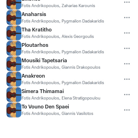
Fotis Andrikopoulos
,
Zaharias Karounis
Anaharsis
Fotis Andrikopoulos
,
Pygmalion Dadakaridis
Tha Kratitho
Fotis Andrikopoulos
,
Alexis Georgoulis
Ploutarhos
Fotis Andrikopoulos
,
Pygmalion Dadakaridis
Mousiki Tapetsaria
Fotis Andrikopoulos
,
Giannis Drakopoulos
Anakreon
Fotis Andrikopoulos
,
Pygmalion Dadakaridis
Simera Thimamai
Fotis Andrikopoulos
,
Elena Stratigopoulou
To Vouno Den Spaei
Fotis Andrikopoulos
,
Giannis Vasilotos