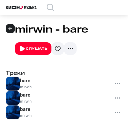
mirwin - bare
СЛУШАТЬ
Треки
bare
mirwin
bare
mirwin
bare
mirwin