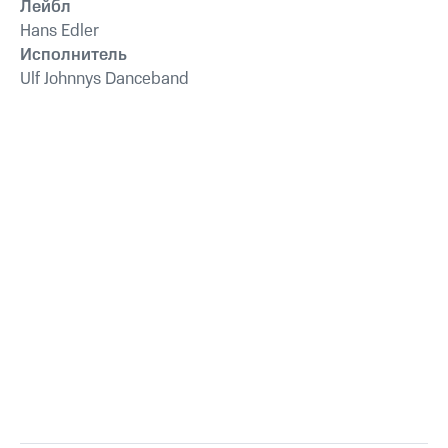
Лейбл
Hans Edler
Исполнитель
Ulf Johnnys Danceband