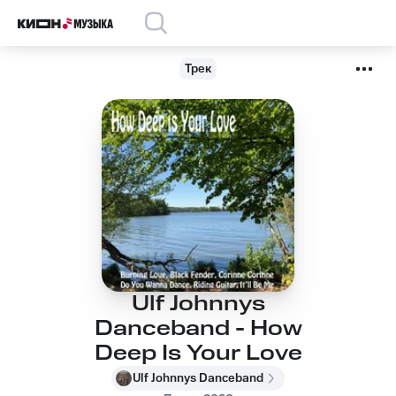
Трек
Ulf Johnnys
Danceband - How
Deep Is Your Love
Ulf Johnnys Danceband