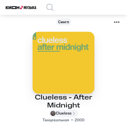
Сингл
Clueless - After
Midnight
Clueless
Танцевальная
2000