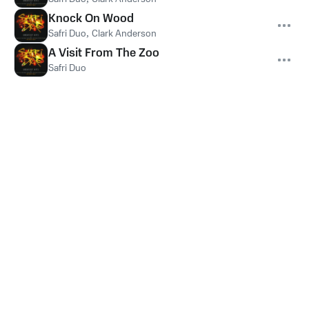
Knock On Wood
Safri Duo
,
Clark Anderson
A Visit From The Zoo
Safri Duo