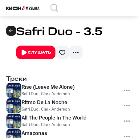
Safri Duo - 3.5
СЛУШАТЬ
Треки
Rise (Leave Me Alone)
Safri Duo
,
Clark Anderson
Ritmo De La Noche
Safri Duo
,
Clark Anderson
All The People In The World
Safri Duo
,
Clark Anderson
Amazonas