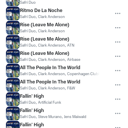
Safri Duo
Ritmo De La Noche
Safri Duo
,
Clark Anderson
Rise (Leave Me Alone)
Safri Duo
,
Clark Anderson
Rise (Leave Me Alone)
Safri Duo
,
Clark Anderson
,
ATN
Rise (Leave Me Alone)
Safri Duo
,
Clark Anderson
,
Airbase
All The People In The World
Safri Duo
,
Clark Anderson
,
Copenhagen Clubbers
All The People In The World
Safri Duo
,
Clark Anderson
,
F&W
Fallin' High
Safri Duo
,
Artificial Funk
Fallin' High
Safri Duo
,
Steve Murano
,
Jens Maiwald
Fallin' High