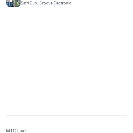
Safri Duo
,
Groove Electronic
MTС Live