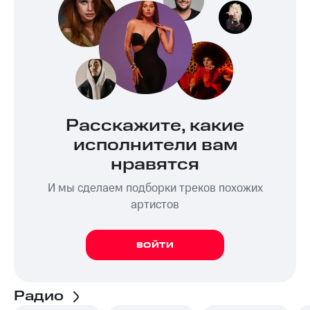
Расскажите, какие
исполнители вам
нравятся
И мы сделаем подборки треков похожих
артистов
ВОЙТИ
Радио