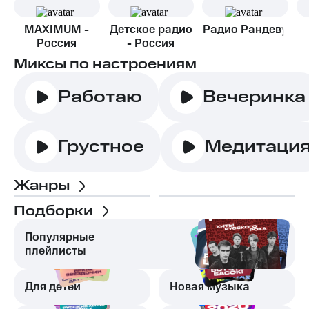
MAXIMUM -
Детское радио
Радио Рандеву
Россия
- Россия
Миксы по настроениям
Работаю
Вечеринка
Грустное
Медитаци
Жанры
Подборки
Популярные
плейлисты
Для детей
Новая музыка