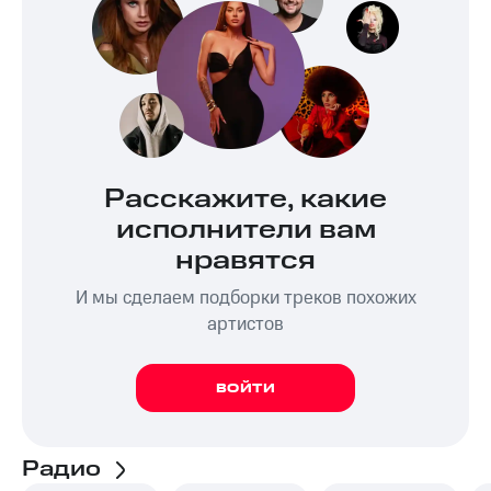
Расскажите, какие
исполнители вам
нравятся
И мы сделаем подборки треков похожих
артистов
ВОЙТИ
Радио