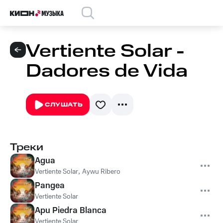
Vertiente Solar -
Dadores de Vida
СЛУШАТЬ
Треки
Agua
Vertiente Solar
,
Aywu Ribero
Pangea
Vertiente Solar
Apu Piedra Blanca
Vertiente Solar