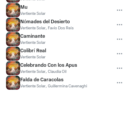
Mu
Vertiente Solar
Nómades del Desierto
Vertiente Solar
,
Favio Dos Reís
Caminante
Vertiente Solar
Colibrí Real
Vertiente Solar
Celebrando Con los Apus
Vertiente Solar
,
Claudia Oil
Falda de Caracolas
Vertiente Solar
,
Guillermina Cavenaghi