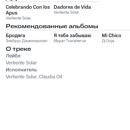
Celebrando Con los
Dadores de Vida
Apus
Vertiente Solar
Vertiente Solar
Рекомендованные альбомы
Бродяга
Я тебя забываю
Mi Chico
Эльбрус Джанмирзоев
Мурат Тхагалегов
Dj Goja
О треке
Лейбл
Vertiente Solar
Исполнитель
Vertiente Solar, Claudia Oil