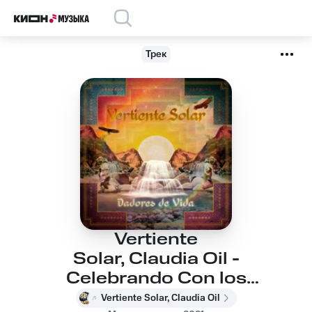
Трек
Vertiente
Solar, Claudia Oil -
Celebrando Con los
Apus
Vertiente Solar, Claudia Oil