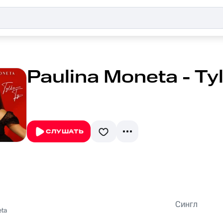
Paulina Moneta - Ty
СЛУШАТЬ
Сингл
eta