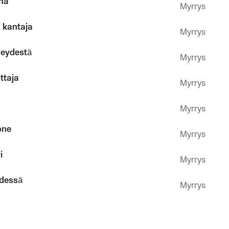
ha
Myrrys
 kantaja
Myrrys
meydestä
Myrrys
ttaja
Myrrys
Myrrys
one
Myrrys
i
Myrrys
edessä
Myrrys