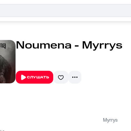
Noumena - Myrrys
СЛУШАТЬ
Myrrys