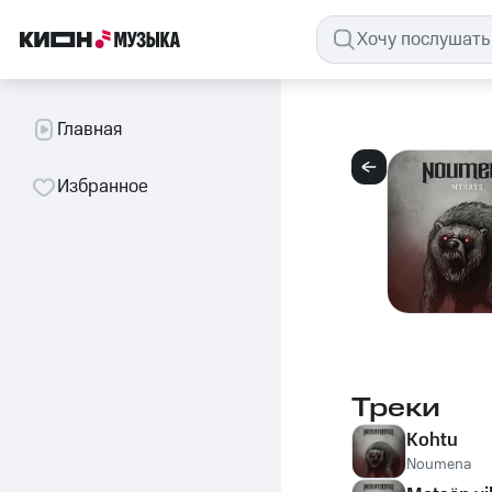
Главная
Избранное
Треки
Kohtu
Noumena