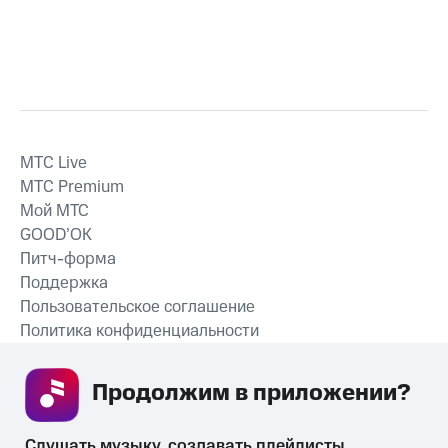
MTС Live
MTС Premium
Мой МТС
GOOD’OK
Питч-форма
Поддержка
Пользовательское соглашение
Политика конфиденциальности
Рекомендательные технологии
Продолжим в приложении? 
СКАЧАТЬ ПРИЛОЖЕНИЕ
Слушать музыку, создавать плейлисты, 