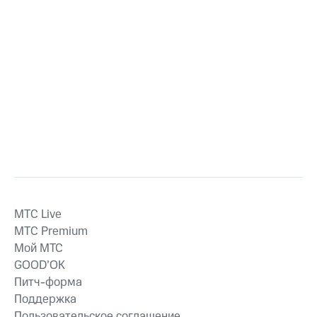
MTС Live
MTС Premium
Мой МТС
GOOD’OK
Питч-форма
Поддержка
Пользовательское соглашение