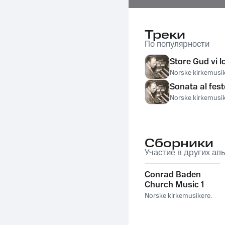
Треки
По популярности
Store Gud vi l
Norske kirkemusik
Sonata al fest
Norske kirkemusik
Сборники
Участие в других ал
Conrad Baden
Church Music 1
Norske kirkemusikere.