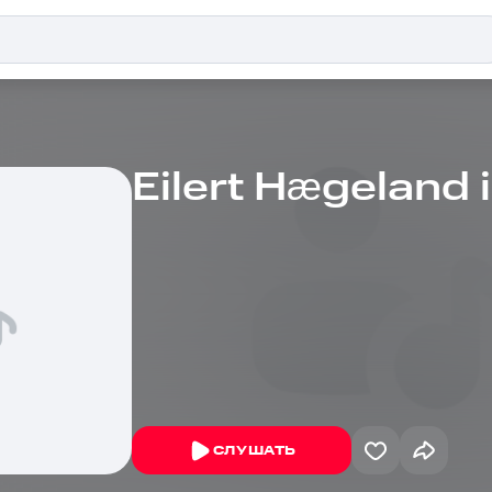
Eilert Hægeland i
СЛУШАТЬ