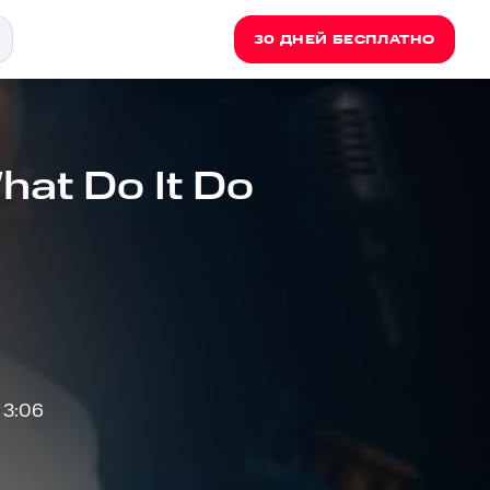
30 ДНЕЙ БЕСПЛАТНО
What Do It Do
3:06