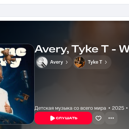
Avery, Tyke T - 
Avery
Tyke T
Детская музыка со всего мира
2025
СЛУШАТЬ