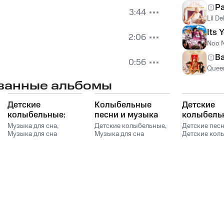
P
3:44
Lil D
Its Y
2:06
Noo 
Ba
0:56
Quee
ванные альбомы
Детские
Колыбельные
Детские
колыбельные:
песни и музыка
колыбель
Нежная
для сна
песни и м
Музыка для сна
,
Детские колыбельные
,
Детские пес
успокаивающая
Музыка для сна
младенцев
Музыка для сна
для сна м
Детские кол
малыша
,
Музыка для
малыша
,
Музыка для
Музыка для 
музыка для сна
младенце
сна младенцев
,
сна младенцев
,
малыша
,
Муз
малышей и детей
Детские колыбельные
Детские песни
,
сна младенц
Сказочный Сон
,
КОЛЫБЕЛЬН
Музыка для сна
Сказочный С