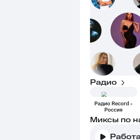
Радио
Радио Record -
Россия
Миксы по н
Работ