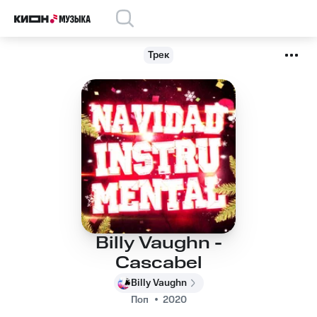
Трек
Billy Vaughn -
Cascabel
Billy Vaughn
Поп
2020