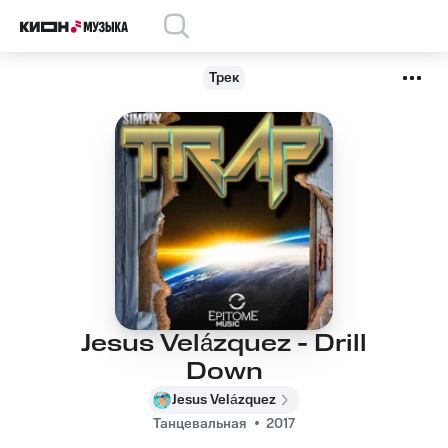
Трек
Jesus Velázquez - Drill
Down
Jesus Velázquez
Танцевальная
2017