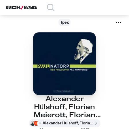
Трек
Alexander
Hülshoff, Florian
Meierott, Florian
Meierott, Alexander
Alexander Hülshoff, Florian Meierott, Florian Meierott, Alexander Hülshoff