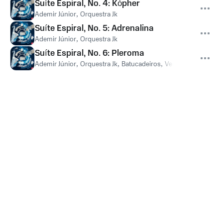
Suíte Espiral, No. 4: Kópher
Ademir Júnior
,
Orquestra Jk
Suíte Espiral, No. 5: Adrenalina
Ademir Júnior
,
Orquestra Jk
Suíte Espiral, No. 6: Pleroma
Ademir Júnior
,
Orquestra Jk
,
Batucadeiros
,
Veronica Ferriani