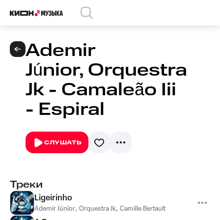
Ademir
Júnior, Orquestra
Jk - Camaleão Iii
- Espiral
СЛУШАТЬ
Треки
Ligeirinho
Ademir Júnior
,
Orquestra Jk
,
Camille Bertault