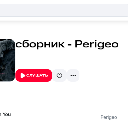
сборник - Perigeo
СЛУШАТЬ
h You
Perigeo