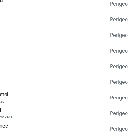
ma
Perigeo
Perigeo
Perigeo
Perigeo
Perigeo
Perigeo
etel
Perigeo
les
d
Perigeo
Rockers
nce
Perigeo