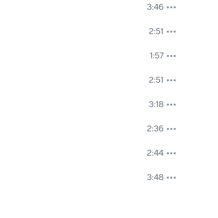
3:46
2:51
1:57
2:51
3:18
2:36
2:44
3:48