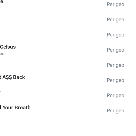
ce
Perigeo
Perigeo
Perigeo
Celsus
Perigeo
ool
Perigeo
t A$$ Back
Perigeo
k
Perigeo
d Your Breath
Perigeo