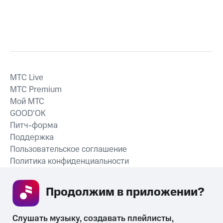
MTС Live
MTС Premium
Мой МТС
GOOD’OK
Питч-форма
Поддержка
Пользовательское соглашение
Политика конфиденциальности
Рекомендательные технологии
Продолжим в приложении? 
СКАЧАТЬ ПРИЛОЖЕНИЕ
Слушать музыку, создавать плейлисты, 