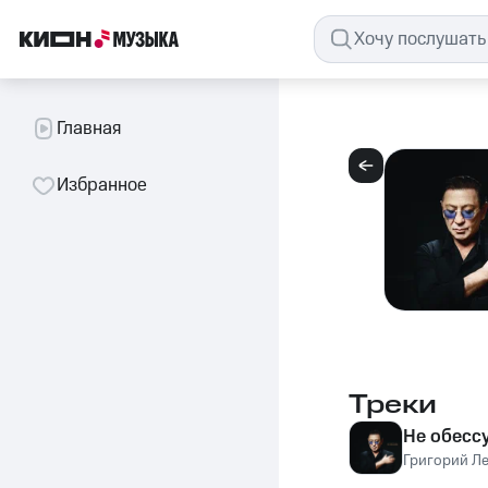
Главная
Избранное
Треки
Не обесс
Григорий Л