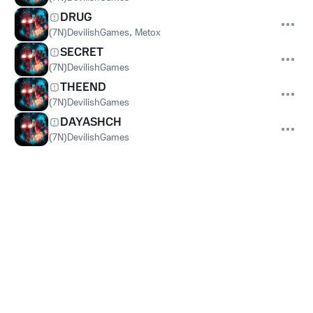
DRUG
(7N)DevilishGames
,
Metox
SECRET
(7N)DevilishGames
THEEND
(7N)DevilishGames
DAYASHCH
(7N)DevilishGames