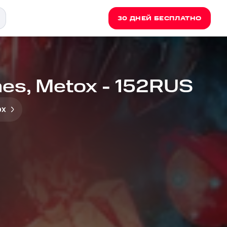
30 ДНЕЙ БЕСПЛАТНО
es, Metox - 152RUS
ox