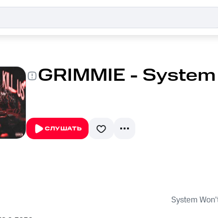
GRIMMIE - System W
СЛУШАТЬ
System Won't