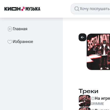
Главная
Избранное
Треки
На игре
GRIMMIE