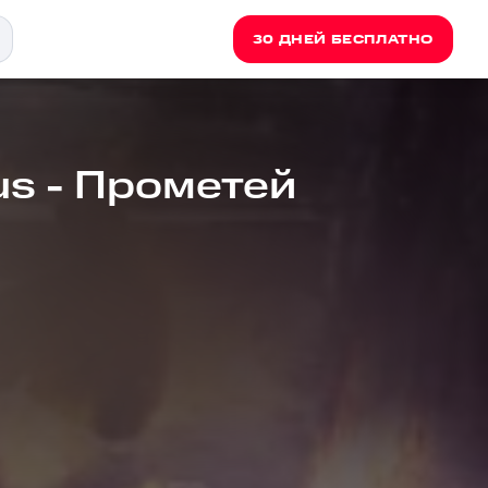
30 ДНЕЙ БЕСПЛАТНО
us - Прометей