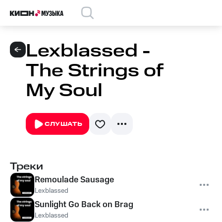
Lexblassed -
The Strings of
My Soul
СЛУШАТЬ
Треки
Remoulade Sausage
Lexblassed
Sunlight Go Back on Brag
Lexblassed