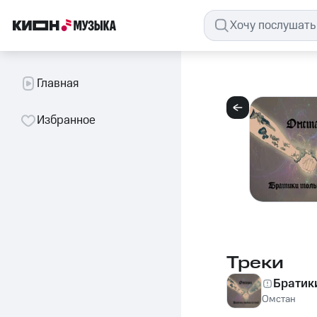
Главная
Избранное
Треки
Братик
Омстан