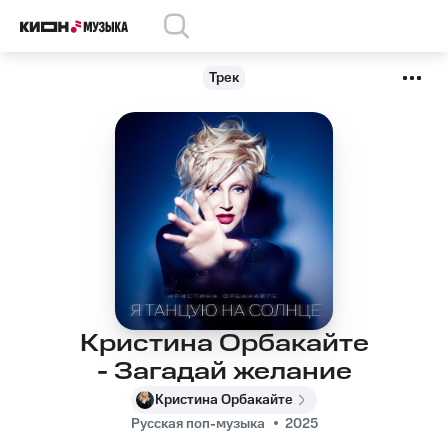
Трек
Кристина Орбакайте
- Загадай желание
Кристина Орбакайте
Русская поп-музыка
2025