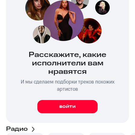
Расскажите, какие
исполнители вам
нравятся
И мы сделаем подборки треков похожих
артистов
ВОЙТИ
Радио