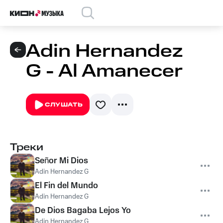
Adin Hernandez
G - Al Amanecer
СЛУШАТЬ
Треки
Señor Mi Dios
Adin Hernandez G
El Fin del Mundo
Adin Hernandez G
De Dios Bagaba Lejos Yo
Adin Hernandez G