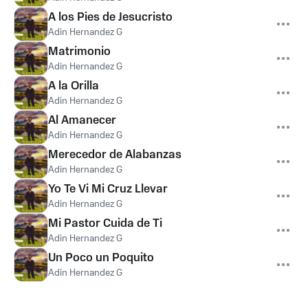
A los Pies de Jesucristo
Adin Hernandez G
Matrimonio
Adin Hernandez G
A la Orilla
Adin Hernandez G
Al Amanecer
Adin Hernandez G
Merecedor de Alabanzas
Adin Hernandez G
Yo Te Vi Mi Cruz Llevar
Adin Hernandez G
Mi Pastor Cuida de Ti
Adin Hernandez G
Un Poco un Poquito
Adin Hernandez G