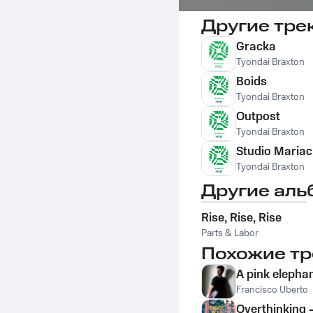
Другие тре
Gracka
Tyondai Braxton
Boids
Tyondai Braxton
Outpost
Tyondai Braxton
Studio Maria
Tyondai Braxton
Другие аль
Rise, Rise, Rise
Parts & Labor
Похожие тр
A pink elephan
Francisco Uberto
Overthinking - 