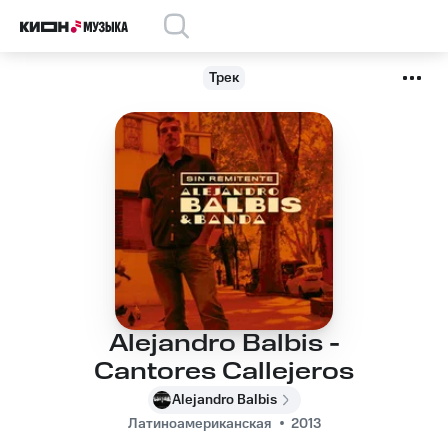
Трек
Alejandro Balbis -
Cantores Callejeros
Alejandro Balbis
Латиноамериканская
2013