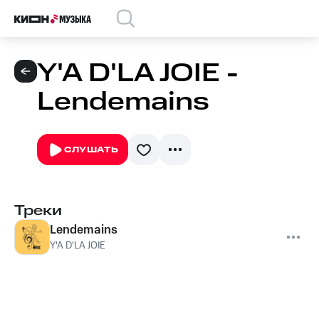
Y'A D'LA JOIE -
Lendemains
СЛУШАТЬ
Треки
Lendemains
Y'A D'LA JOIE