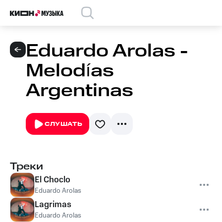
Eduardo Arolas -
Melodías
Argentinas
СЛУШАТЬ
Треки
El Choclo
Eduardo Arolas
Lagrimas
Eduardo Arolas