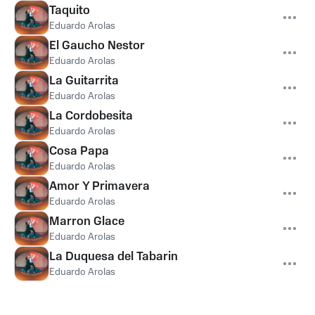
Taquito
Eduardo Arolas
El Gaucho Nestor
Eduardo Arolas
La Guitarrita
Eduardo Arolas
La Cordobesita
Eduardo Arolas
Cosa Papa
Eduardo Arolas
Amor Y Primavera
Eduardo Arolas
Marron Glace
Eduardo Arolas
La Duquesa del Tabarin
Eduardo Arolas