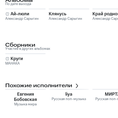
Альбомы
По дате выхода
Ай-люли
Клянусь
Край родно
Александр Сарыгин
Александр Сарыгин
Александр Сар
Сборники
Участие в других альбомах
Круги
МАНАКА
Похожие исполнители
Евгения
liya
МИРТ
Бобовская
Русская поп-музыка
Русская поп
Музыка мира