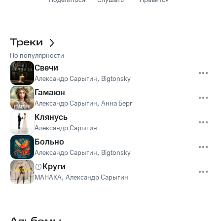
Поделиться
Слушать
Нравится
Треки
По популярности
Свечи
Александр Сарыгин
,
Bigtonsky
Гамаюн
Александр Сарыгин
,
Анна Берг
Клянусь
Александр Сарыгин
Больно
Александр Сарыгин
,
Bigtonsky
Круги
МАНАКА
,
Александр Сарыгин