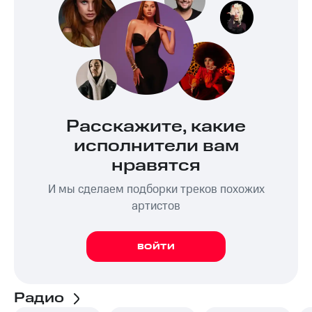
Расскажите, какие
исполнители вам
нравятся
И мы сделаем подборки треков похожих
артистов
ВОЙТИ
Радио