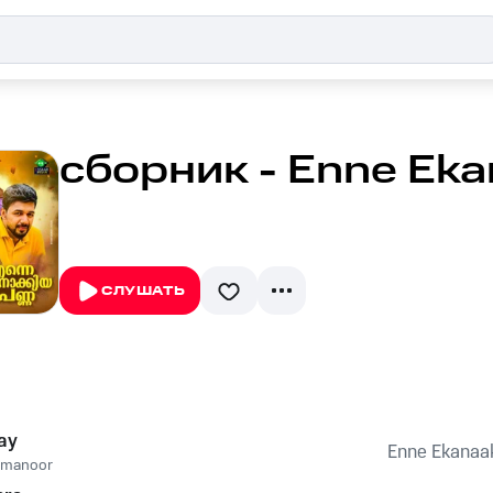
сборник - Enne Eka
СЛУШАТЬ
ay
Enne Ekanaa
imanoor