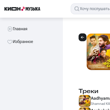
Главная
Избранное
Треки
Aadhyam
Shamnad Kil