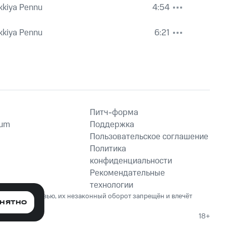
kkiya Pennu
4:54
kkiya Pennu
6:21
Питч-форма
ium
Поддержка
Пользовательское соглашение
Политика
конфиденциальности
Рекомендательные
технологии
ет вред здоровью, их незаконный оборот запрещён и влечёт
НЯТНО
18+