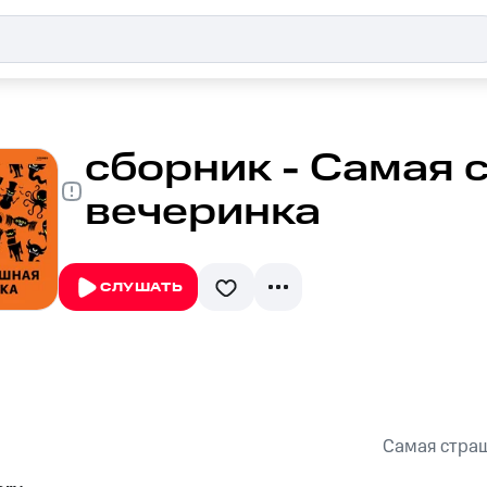
сборник - Самая 
вечеринка
СЛУШАТЬ
Самая стра