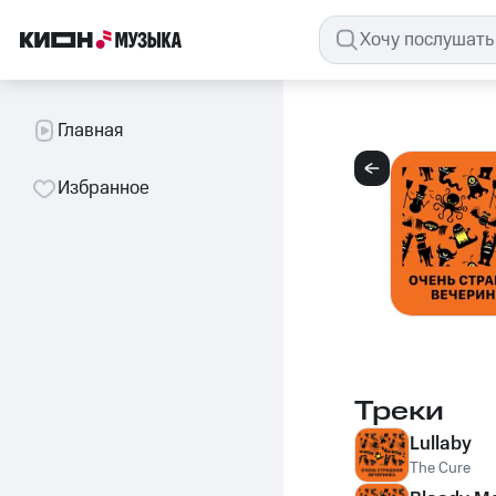
Главная
Избранное
Треки
Lullaby
The Cure